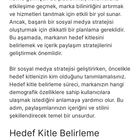
etkileşime geçmek, marka bilinirliğini artırmak
ve hizmetleri tanıtmak için etkili bir yol sunar.
Ancak, başarılı bir sosyal medya stratejisi
oluşturmak için dikkatli bir planlama gereklidir.
Bu aşamada, markanın hedef kitlesini
belirlemek ve içerik paylaşım stratejilerini
geliştirmek önemlidir.
Bir sosyal medya stratejisi geliştirirken, öncelikle
hedef kitlenizin kim olduğunu tanımlamalısınız.
Hedef kitle belirleme süreci, markanızın hangi
demografik özelliklere sahip kullanıcılara
ulaşmak istediğini anlamaya yardımcı olur. Bu
adım, paylaşımlarınızın içeriğini ve stilini
şekillendirecek temel bir unsurdur.
Hedef Kitle Belirleme