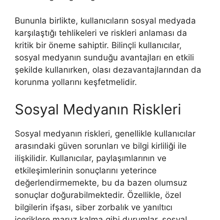
Bununla birlikte, kullanıcıların sosyal medyada
karşılaştığı tehlikeleri ve riskleri anlaması da
kritik bir öneme sahiptir. Bilinçli kullanıcılar,
sosyal medyanın sunduğu avantajları en etkili
şekilde kullanırken, olası dezavantajlarından da
korunma yollarını keşfetmelidir.
Sosyal Medyanın Riskleri
Sosyal medyanın riskleri, genellikle kullanıcılar
arasındaki güven sorunları ve bilgi kirliliği ile
ilişkilidir. Kullanıcılar, paylaşımlarının ve
etkileşimlerinin sonuçlarını yeterince
değerlendirmemekte, bu da bazen olumsuz
sonuçlar doğurabilmektedir. Özellikle, özel
bilgilerin ifşası, siber zorbalık ve yanıltıcı
içeriklere maruz kalma gibi durumlar, sosyal