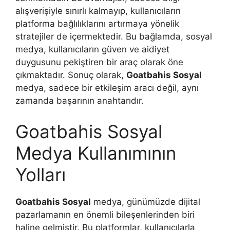
alışverişiyle sınırlı kalmayıp, kullanıcıların
platforma bağlılıklarını artırmaya yönelik
stratejiler de içermektedir. Bu bağlamda, sosyal
medya, kullanıcıların güven ve aidiyet
duygusunu pekiştiren bir araç olarak öne
çıkmaktadır. Sonuç olarak,
Goatbahis Sosyal
medya, sadece bir etkileşim aracı değil, aynı
zamanda başarının anahtarıdır.
Goatbahis Sosyal
Medya Kullanımının
Yolları
Goatbahis Sosyal
medya, günümüzde dijital
pazarlamanın en önemli bileşenlerinden biri
haline gelmiştir. Bu platformlar, kullanıcılarla