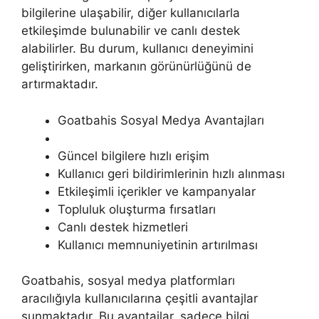
bilgilerine ulaşabilir, diğer kullanıcılarla
etkileşimde bulunabilir ve canlı destek
alabilirler. Bu durum, kullanıcı deneyimini
geliştirirken, markanın görünürlüğünü de
artırmaktadır.
Goatbahis Sosyal Medya Avantajları
Güncel bilgilere hızlı erişim
Kullanıcı geri bildirimlerinin hızlı alınması
Etkileşimli içerikler ve kampanyalar
Topluluk oluşturma fırsatları
Canlı destek hizmetleri
Kullanıcı memnuniyetinin artırılması
Goatbahis, sosyal medya platformları
aracılığıyla kullanıcılarına çeşitli avantajlar
sunmaktadır. Bu avantajlar, sadece bilgi