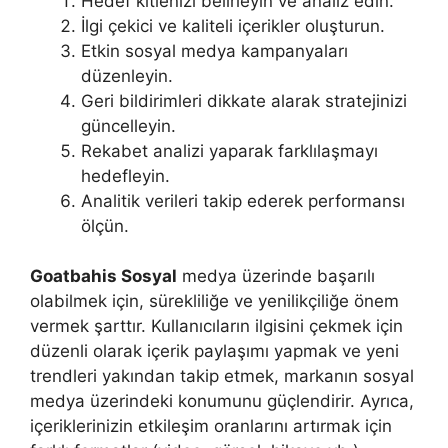
Hedef kitlenizi belirleyin ve analiz edin.
İlgi çekici ve kaliteli içerikler oluşturun.
Etkin sosyal medya kampanyaları
düzenleyin.
Geri bildirimleri dikkate alarak stratejinizi
güncelleyin.
Rekabet analizi yaparak farklılaşmayı
hedefleyin.
Analitik verileri takip ederek performansı
ölçün.
Goatbahis Sosyal
medya üzerinde başarılı
olabilmek için, sürekliliğe ve yenilikçiliğe önem
vermek şarttır. Kullanıcıların ilgisini çekmek için
düzenli olarak içerik paylaşımı yapmak ve yeni
trendleri yakından takip etmek, markanın sosyal
medya üzerindeki konumunu güçlendirir. Ayrıca,
içeriklerinizin etkileşim oranlarını artırmak için