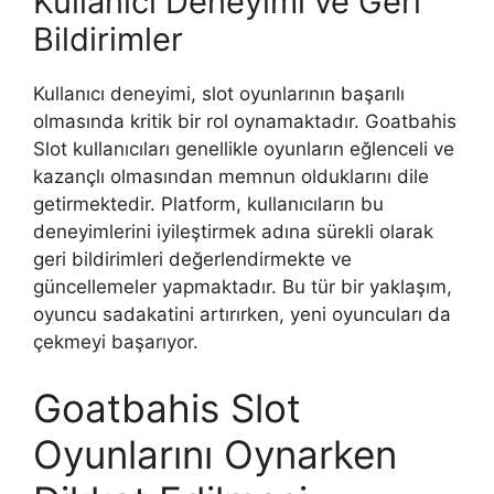
Kullanıcı Deneyimi ve Geri
Bildirimler
Kullanıcı deneyimi, slot oyunlarının başarılı
olmasında kritik bir rol oynamaktadır. Goatbahis
Slot kullanıcıları genellikle oyunların eğlenceli ve
kazançlı olmasından memnun olduklarını dile
getirmektedir. Platform, kullanıcıların bu
deneyimlerini iyileştirmek adına sürekli olarak
geri bildirimleri değerlendirmekte ve
güncellemeler yapmaktadır. Bu tür bir yaklaşım,
oyuncu sadakatini artırırken, yeni oyuncuları da
çekmeyi başarıyor.
Goatbahis Slot
Oyunlarını Oynarken