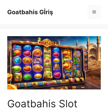
İçeriğe
atla
Goatbahis Gİriş
Menü
Goatbahis Slot