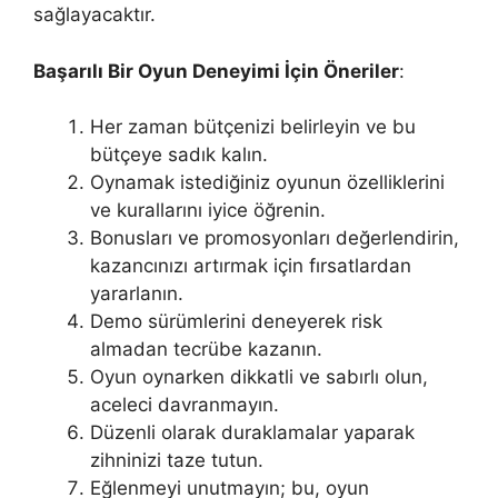
sağlayacaktır.
Başarılı Bir Oyun Deneyimi İçin Öneriler
:
Her zaman bütçenizi belirleyin ve bu
bütçeye sadık kalın.
Oynamak istediğiniz oyunun özelliklerini
ve kurallarını iyice öğrenin.
Bonusları ve promosyonları değerlendirin,
kazancınızı artırmak için fırsatlardan
yararlanın.
Demo sürümlerini deneyerek risk
almadan tecrübe kazanın.
Oyun oynarken dikkatli ve sabırlı olun,
aceleci davranmayın.
Düzenli olarak duraklamalar yaparak
zihninizi taze tutun.
Eğlenmeyi unutmayın; bu, oyun