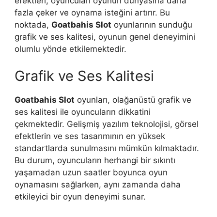
efektleri, oyuncuları oyunun dünyasına daha
fazla çeker ve oynama isteğini artırır. Bu
noktada,
Goatbahis Slot
oyunlarının sunduğu
grafik ve ses kalitesi, oyunun genel deneyimini
olumlu yönde etkilemektedir.
Grafik ve Ses Kalitesi
Goatbahis Slot
oyunları, olağanüstü grafik ve
ses kalitesi ile oyuncuların dikkatini
çekmektedir. Gelişmiş yazılım teknolojisi, görsel
efektlerin ve ses tasarımının en yüksek
standartlarda sunulmasını mümkün kılmaktadır.
Bu durum, oyuncuların herhangi bir sıkıntı
yaşamadan uzun saatler boyunca oyun
oynamasını sağlarken, aynı zamanda daha
etkileyici bir oyun deneyimi sunar.