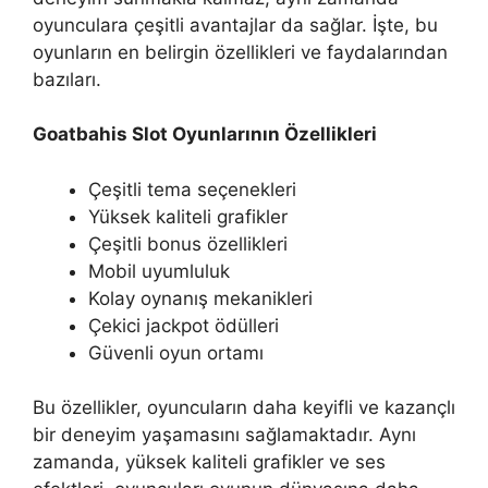
oyunculara çeşitli avantajlar da sağlar. İşte, bu
oyunların en belirgin özellikleri ve faydalarından
bazıları.
Goatbahis Slot Oyunlarının Özellikleri
Çeşitli tema seçenekleri
Yüksek kaliteli grafikler
Çeşitli bonus özellikleri
Mobil uyumluluk
Kolay oynanış mekanikleri
Çekici jackpot ödülleri
Güvenli oyun ortamı
Bu özellikler, oyuncuların daha keyifli ve kazançlı
bir deneyim yaşamasını sağlamaktadır. Aynı
zamanda, yüksek kaliteli grafikler ve ses