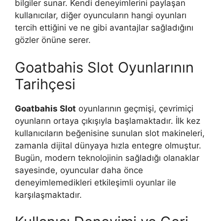
bilgiler sunar. Kendi deneyimlerini paylaşan
kullanıcılar, diğer oyuncuların hangi oyunları
tercih ettiğini ve ne gibi avantajlar sağladığını
gözler önüne serer.
Goatbahis Slot Oyunlarının
Tarihçesi
Goatbahis Slot
oyunlarının geçmişi, çevrimiçi
oyunların ortaya çıkışıyla başlamaktadır. İlk kez
kullanıcıların beğenisine sunulan slot makineleri,
zamanla dijital dünyaya hızla entegre olmuştur.
Bugün, modern teknolojinin sağladığı olanaklar
sayesinde, oyuncular daha önce
deneyimlemedikleri etkileşimli oyunlar ile
karşılaşmaktadır.