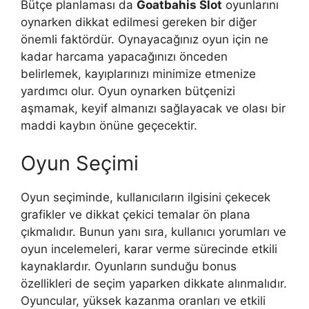
Bütçe planlaması da
Goatbahis Slot
oyunlarını
oynarken dikkat edilmesi gereken bir diğer
önemli faktördür. Oynayacağınız oyun için ne
kadar harcama yapacağınızı önceden
belirlemek, kayıplarınızı minimize etmenize
yardımcı olur. Oyun oynarken bütçenizi
aşmamak, keyif almanızı sağlayacak ve olası bir
maddi kaybın önüne geçecektir.
Oyun Seçimi
Oyun seçiminde, kullanıcıların ilgisini çekecek
grafikler ve dikkat çekici temalar ön plana
çıkmalıdır. Bunun yanı sıra, kullanıcı yorumları ve
oyun incelemeleri, karar verme sürecinde etkili
kaynaklardır. Oyunların sunduğu bonus
özellikleri de seçim yaparken dikkate alınmalıdır.
Oyuncular, yüksek kazanma oranları ve etkili