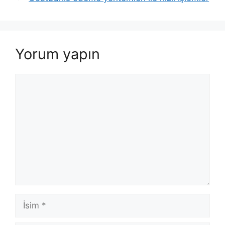
Yorum yapın
Yorum
İsim