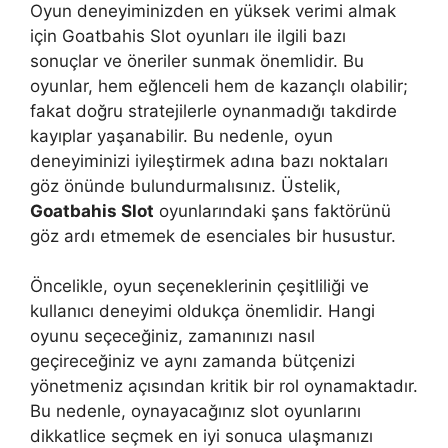
Oyun deneyiminizden en yüksek verimi almak
için Goatbahis Slot oyunları ile ilgili bazı
sonuçlar ve öneriler sunmak önemlidir. Bu
oyunlar, hem eğlenceli hem de kazançlı olabilir;
fakat doğru stratejilerle oynanmadığı takdirde
kayıplar yaşanabilir. Bu nedenle, oyun
deneyiminizi iyileştirmek adına bazı noktaları
göz önünde bulundurmalısınız. Üstelik,
Goatbahis Slot
oyunlarındaki şans faktörünü
göz ardı etmemek de esenciales bir husustur.
Öncelikle, oyun seçeneklerinin çeşitliliği ve
kullanıcı deneyimi oldukça önemlidir. Hangi
oyunu seçeceğiniz, zamanınızı nasıl
geçireceğiniz ve aynı zamanda bütçenizi
yönetmeniz açısından kritik bir rol oynamaktadır.
Bu nedenle, oynayacağınız slot oyunlarını
dikkatlice seçmek en iyi sonuca ulaşmanızı