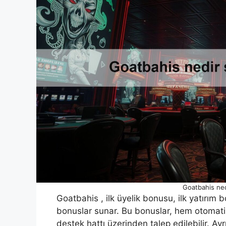
Goatbahis ned
Goatbahis , ilk üyelik bonusu, ilk yatırım
bonuslar sunar. Bu bonuslar, hem otomat
destek hattı üzerinden talep edilebilir. A