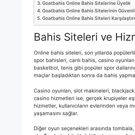
Goatbahis Online Bahis Sitelerine Üyelik
Goatbahis Online Bahis Sitelerinin Güvenili
Goatbahis Online Bahis Siteleri Karşılaştı
Bahis Siteleri ve Hiz
Online bahis siteleri, son yıllarda popülerli
spor bahisleri, canlı bahis, casino oyunları 
basketbol, tenis gibi popüler spor dalları
maçlar başladıktan sonra da bahis yapma
Casino oyunları, slot makineleri, blackjack, 
casino hizmetleri ise, gerçek krupiyeler 
hizmetler, kullanıcıların evlerinden veya m
yaşamasını sağlar.
Diğer oyun seçenekleri arasında tombala, p