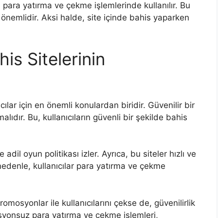
er, para yatırma ve çekme işlemlerinde kullanılır. Bu
 önemlidir. Aksi halde, site içinde bahis yaparken
is Sitelerinin
ıcılar için en önemli konulardan biridir. Güvenilir bir
alıdır. Bu, kullanıcıların güvenli bir şekilde bahis
 adil oyun politikası izler. Ayrıca, bu siteler hızlı ve
nedenle, kullanıcılar para yatırma ve çekme
omosyonlar ile kullanıcılarını çekse de, güvenilirlik
syonsuz para yatırma ve çekme işlemleri,