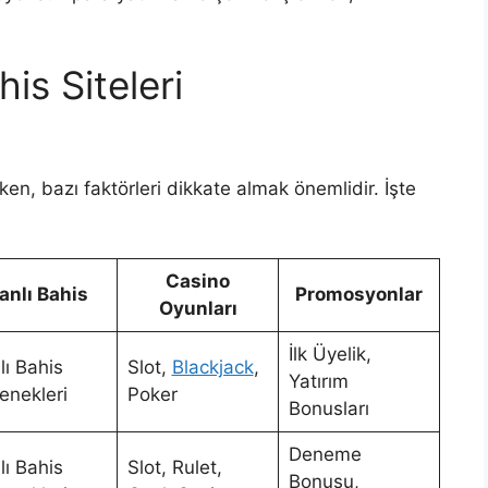
is Siteleri
en, bazı faktörleri dikkate almak önemlidir. İşte
Casino
anlı Bahis
Promosyonlar
Oyunları
İlk Üyelik,
lı Bahis
Slot,
Blackjack
,
Yatırım
enekleri
Poker
Bonusları
Deneme
lı Bahis
Slot, Rulet,
Bonusu,