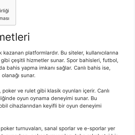
rliği
rması
metleri
k kazanan platformlardır. Bu siteler, kullanıcılarına
gibi çeşitli hizmetler sunar. Spor bahisleri, futbol,
nda bahis yapma imkanı sağlar. Canlı bahis ise,
 olanağı sunar.
poker ve rulet gibi klasik oyunları içerir. Canlı
eşliğinde oyun oynama deneyimi sunar. Bu
obil cihazlarından keyifli bir oyun deneyimi
oker turnuvaları, sanal sporlar ve e-sporlar yer