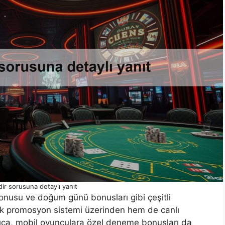
ir sorusuna detaylı yanıt
 bonusu ve doğum günü bonusları gibi çeşitli
ik promosyon sistemi üzerinden hem de canlı
yrıca, mobil oyunculara özel deneme bonusları da