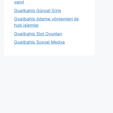
yanıt
Goatbahis Güncel Giriş
Goatbahis ödeme yöntemleri ile
hızlı işlemler
Goatbahis Slot Oyunları
Goatbahis Sosyal Medya